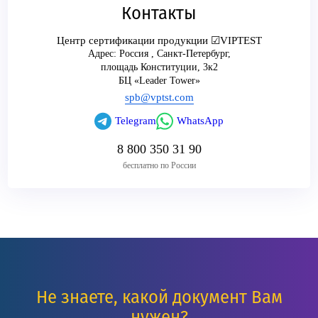
Контакты
Центр сертификации продукции ☑VIPTEST
Адрес:
Россия
,
Санкт-Петербург
,
площадь Конституции, 3к2
БЦ «Leader Tower»
spb@vptst.com
Telegram
WhatsApp
8 800 350 31 90
бесплатно по России
Не знаете, какой документ Вам
нужен?