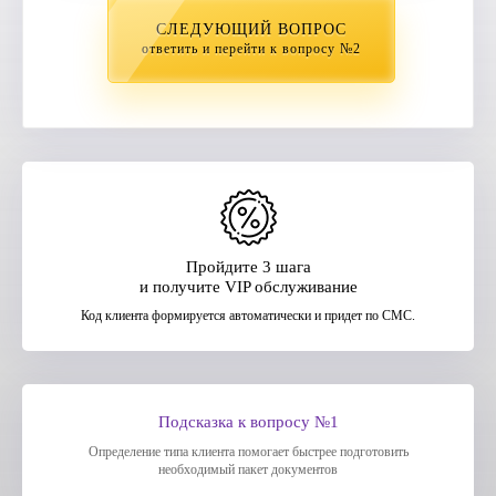
СЛЕДУЮЩИЙ ВОПРОС
ответить и перейти к вопросу №2
Пройдите 3 шага
и получите VIP обслуживание
Код клиента формируется автоматически и придет по СМС.
Подсказка к вопросу №1
Определение типа клиента помогает быстрее подготовить
необходимый пакет документов