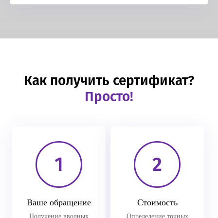
Как получить сертификат?
Просто!
1
2
Ваше обращение
Стоимость
Получение вводных
Определение точных