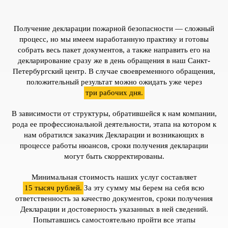
Получение декларации пожарной безопасности — сложный
процесс, но мы имеем наработанную практику и готовы
собрать весь пакет документов, а также направить его на
декларирование сразу же в день обращения в наш Санкт-
Петербургский центр. В случае своевременного обращения,
положительный результат можно ожидать уже через
три рабочих дня.
В зависимости от структуры, обратившейся к нам компании,
рода ее профессиональной деятельности, этапа на котором к
нам обратился заказчик Декларации и возникающих в
процессе работы нюансов, сроки получения декларации
могут быть скорректированы.
Минимальная стоимость наших услуг составляет
15 тысяч рублей.
За эту сумму мы берем на себя всю
ответственность за качество документов, сроки получения
Декларации и достоверность указанных в ней сведений.
Попытавшись самостоятельно пройти все этапы