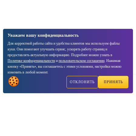
Уважаем вашу конфиденциальность
Для корректной работы сайта и удобства клиентов мы используем файлы
куки. Они помогают улучшать сервис, ускорять работу страниц и
предоставлять актуальную информацию. Подробнее можно узнать в
Политике конфиденциальности
и
пользовательском соглашении
. Нажимая
кнопку «Принять», вы соглашаетесь с этими условиями, настройки можно
изменить в любой момент.
ОТКЛОНИТЬ
ПРИНЯТЬ
Написать
Позвонить
2003—2026, ☑VIPTEST — Консалтинг центр сертификации
продукции
Соглашение о
политике конфиденциальности